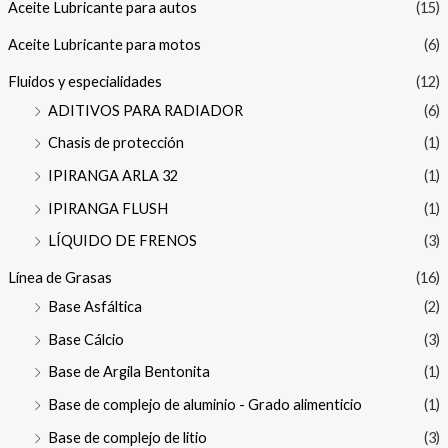
Aceite Lubricante para autos
(15)
Aceite Lubricante para motos
(6)
Fluidos y especialidades
(12)
ADITIVOS PARA RADIADOR
(6)
Chasis de protección
(1)
IPIRANGA ARLA 32
(1)
IPIRANGA FLUSH
(1)
LÍQUIDO DE FRENOS
(3)
Línea de Grasas
(16)
Base Asfáltica
(2)
Base Cálcio
(3)
Base de Argila Bentonita
(1)
Base de complejo de aluminio - Grado alimenticio
(1)
Base de complejo de litio
(3)