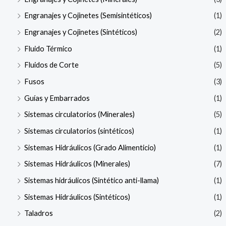
Engranajes y Cojinetes (Semisintéticos)
(1)
Engranajes y Cojinetes (Sintéticos)
(2)
Fluido Térmico
(1)
Fluidos de Corte
(5)
Fusos
(3)
Guías y Embarrados
(1)
Sistemas circulatorios (Minerales)
(5)
Sistemas circulatorios (sintéticos)
(1)
Sistemas Hidráulicos (Grado Alimenticio)
(1)
Sistemas Hidráulicos (Minerales)
(7)
Sistemas hidráulicos (Sintético anti-llama)
(1)
Sistemas Hidráulicos (Sintéticos)
(1)
Taladros
(2)