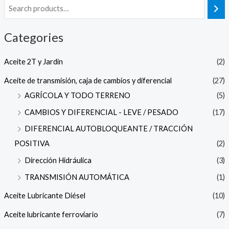
Categories
Aceite 2T y Jardín
(2)
Aceite de transmisión, caja de cambios y diferencial
(27)
AGRÍCOLA Y TODO TERRENO
(5)
CAMBIOS Y DIFERENCIAL - LEVE / PESADO
(17)
DIFERENCIAL AUTOBLOQUEANTE / TRACCIÓN
POSITIVA
(2)
Dirección Hidráulica
(3)
TRANSMISIÓN AUTOMÁTICA
(1)
Aceite Lubricante Diésel
(10)
Aceite lubricante ferroviario
(7)