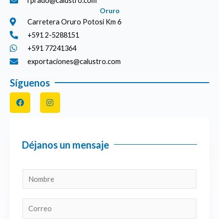
rprado@calustro.com
Oruro
Carretera Oruro Potosi Km 6
+591 2-5288151
+591 77241364
exportaciones@calustro.com​
Síguenos
F
I
a
n
c
s
e
t
b
a
o
g
o
r
Déjanos un mensaje
k
a
m