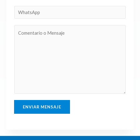
ENVIAR MENSAJE