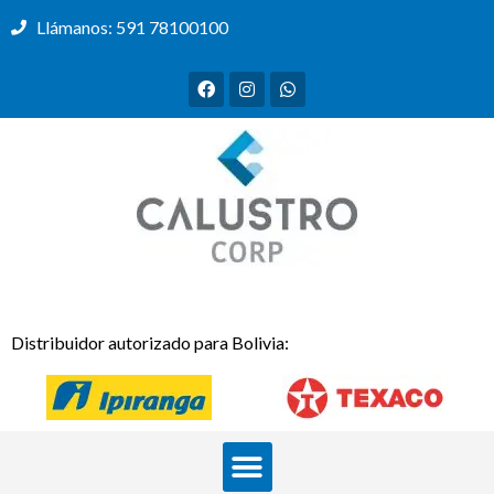
Ir
Llámanos: 591 78100100
al
F
I
W
contenido
a
n
h
c
s
a
e
t
t
b
a
s
o
g
a
o
r
p
k
a
p
m
Distribuidor autorizado para Bolivia:
Menu