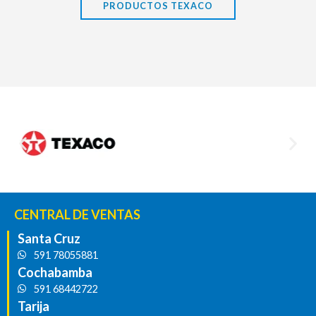
PRODUCTOS TEXACO
CENTRAL DE VENTAS
Santa Cruz
591 78055881
Cochabamba
591 68442722
Tarija