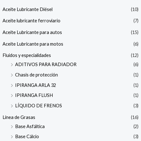
Aceite Lubricante Diésel
(10)
Aceite lubricante ferroviario
(7)
Aceite Lubricante para autos
(15)
Aceite Lubricante para motos
(6)
Fluidos y especialidades
(12)
ADITIVOS PARA RADIADOR
(6)
Chasis de protección
(1)
IPIRANGA ARLA 32
(1)
IPIRANGA FLUSH
(1)
LÍQUIDO DE FRENOS
(3)
Línea de Grasas
(16)
Base Asfáltica
(2)
Base Cálcio
(3)