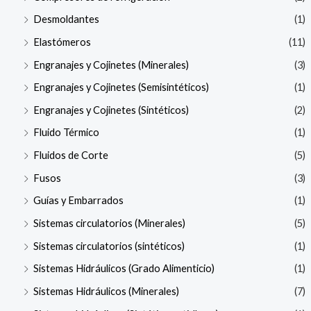
Desmoldantes
(1)
Elastómeros
(11)
Engranajes y Cojinetes (Minerales)
(3)
Engranajes y Cojinetes (Semisintéticos)
(1)
Engranajes y Cojinetes (Sintéticos)
(2)
Fluido Térmico
(1)
Fluidos de Corte
(5)
Fusos
(3)
Guías y Embarrados
(1)
Sistemas circulatorios (Minerales)
(5)
Sistemas circulatorios (sintéticos)
(1)
Sistemas Hidráulicos (Grado Alimenticio)
(1)
Sistemas Hidráulicos (Minerales)
(7)