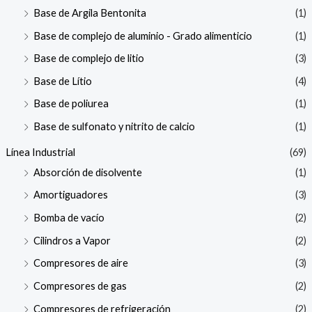
Base de Argila Bentonita
(1)
Base de complejo de aluminio - Grado alimenticio
(1)
Base de complejo de litio
(3)
Base de Lítio
(4)
Base de poliurea
(1)
Base de sulfonato y nitrito de calcio
(1)
Línea Industrial
(69)
Absorción de disolvente
(1)
Amortiguadores
(3)
Bomba de vacío
(2)
Cilindros a Vapor
(2)
Compresores de aire
(3)
Compresores de gas
(2)
Compresores de refrigeración
(2)