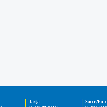
Tarija
Sucre/Poto