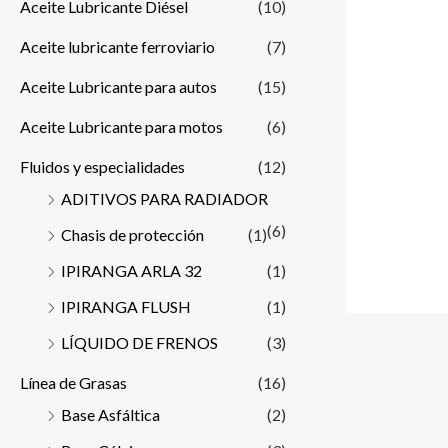
Aceite Lubricante Diésel
(10)
Aceite lubricante ferroviario
(7)
Aceite Lubricante para autos
(15)
Aceite Lubricante para motos
(6)
Fluidos y especialidades
(12)
ADITIVOS PARA RADIADOR
(6)
Chasis de protección
(1)
IPIRANGA ARLA 32
(1)
IPIRANGA FLUSH
(1)
LÍQUIDO DE FRENOS
(3)
Línea de Grasas
(16)
Base Asfáltica
(2)