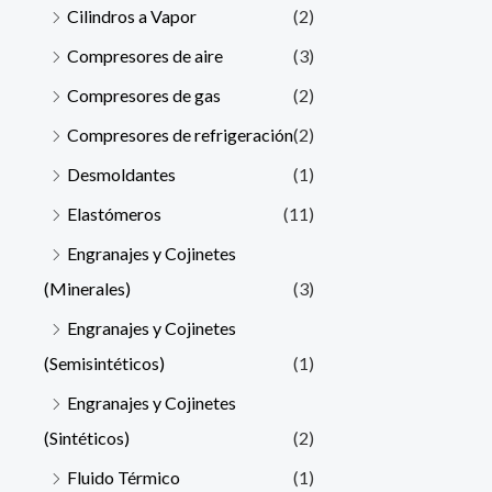
Cilindros a Vapor
(2)
Compresores de aire
(3)
Compresores de gas
(2)
Compresores de refrigeración
(2)
Desmoldantes
(1)
Elastómeros
(11)
Engranajes y Cojinetes
(Minerales)
(3)
Engranajes y Cojinetes
(Semisintéticos)
(1)
Engranajes y Cojinetes
(Sintéticos)
(2)
Fluido Térmico
(1)