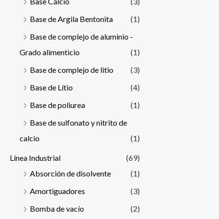
Base Cálcio
(3)
Base de Argila Bentonita
(1)
Base de complejo de aluminio -
Grado alimenticio
(1)
Base de complejo de litio
(3)
Base de Lítio
(4)
Base de poliurea
(1)
Base de sulfonato y nitrito de
calcio
(1)
Línea Industrial
(69)
Absorción de disolvente
(1)
Amortiguadores
(3)
Bomba de vacío
(2)