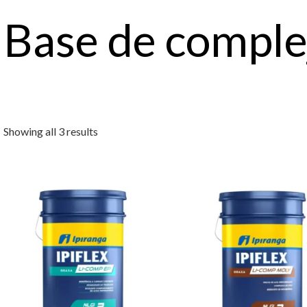
Base de complej
Showing all 3 results