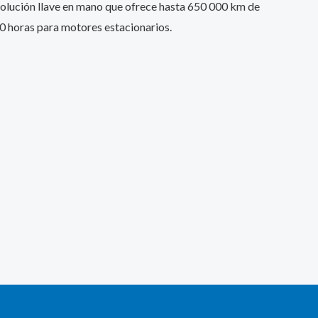
olución llave en mano que ofrece hasta 650 000 km de
0 horas para motores estacionarios.