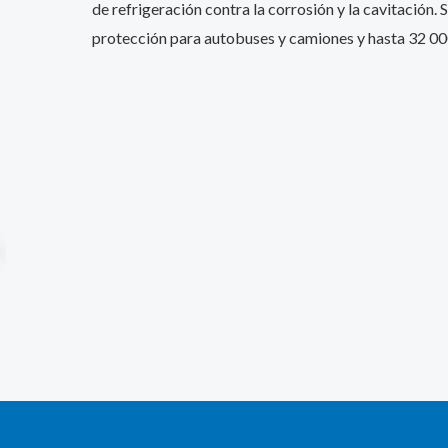
de refrigeración contra la corrosión y la cavitación.
S
protección para autobuses y camiones y hasta 32 00