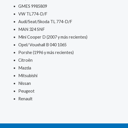
GMES 9985809
VW TL774-D/F
Audi/Seat/Skoda TL 774-D/F
MAN 324 SNF
Mini Cooper D (2007 y más recientes)
Opel/ Vouxhall B 040 1065
Porshe (1996 y más recientes)
Citroën
Mazda
Mitsubishi
Nissan
Peugeot
Renault