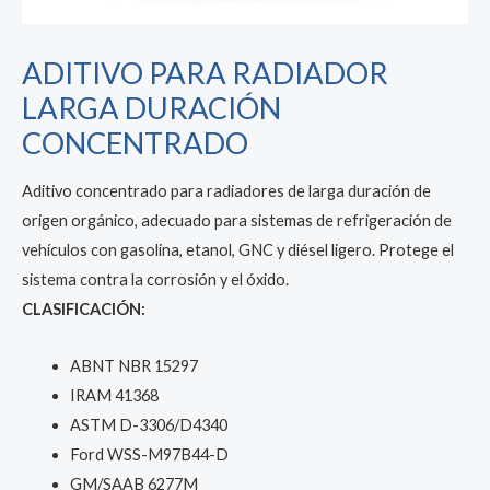
ADITIVO PARA RADIADOR
LARGA DURACIÓN
CONCENTRADO
Aditivo concentrado para radiadores de larga duración de
origen orgánico, adecuado para sistemas de refrigeración de
vehículos con gasolina, etanol, GNC y diésel ligero. Protege el
sistema contra la corrosión y el óxido.
CLASIFICACIÓN:
ABNT NBR 15297
IRAM 41368
ASTM D-3306/D4340
Ford WSS-M97B44-D
GM/SAAB 6277M