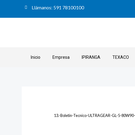
Ir
Llámanos: 591 78100100
al
contenido
Inicio
Empresa
IPIRANGA
TEXACO
13.-Boletin-Tecnico-ULTRAGEAR-GL-5-80W90