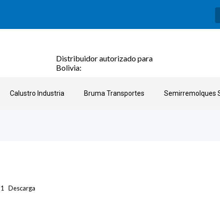
Distribuidor autorizado para
Bolivia:
Calustro Industria
Bruma Transportes
Semirremolques S
-1
Descarga