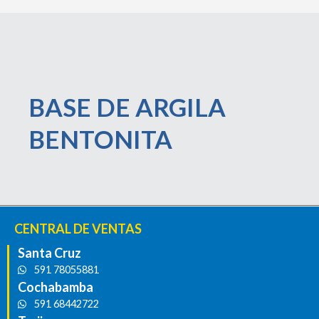
BASE DE ARGILA
BENTONITA
CENTRAL DE VENTAS
Santa Cruz
591 78055881
Cochabamba
591 68442722