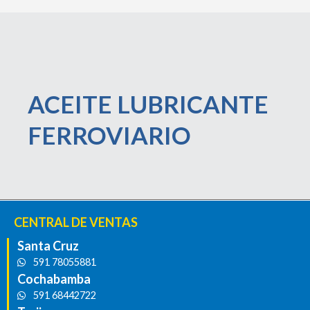
ACEITE LUBRICANTE
FERROVIARIO
CENTRAL DE VENTAS
Santa Cruz
591 78055881
Cochabamba
591 68442722